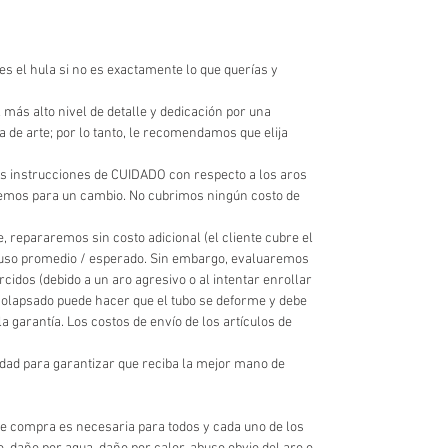
s el hula si no es exactamente lo que querías y
alto nivel de detalle y dedicación por una
de arte; por lo tanto, le recomendamos que elija
s instrucciones de CUIDADO con respecto a los aros
aremos para un cambio. No cubrimos ningún costo de
e, repararemos sin costo adicional (el cliente cubre el
al uso promedio / esperado. Sin embargo, evaluaremos
idos (debido a un aro agresivo o al intentar enrollar
 colapsado puede hacer que el tubo se deforme y debe
garantía. Los costos de envío de los artículos de
lidad para garantizar que reciba la mejor mano de
 de compra es necesaria para todos y cada uno de los