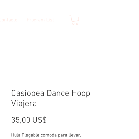
Contacto
Program List
Casiopea Dance Hoop
Viajera
Precio
35,00 US$
Hula Plegable comoda para llevar.